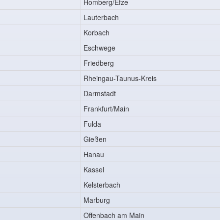
Homberg/Efze
Lauterbach
Korbach
Eschwege
Friedberg
Rheingau-Taunus-Kreis
Darmstadt
Frankfurt/Main
Fulda
Gießen
Hanau
Kassel
Kelsterbach
Marburg
Offenbach am Main