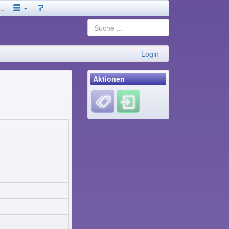
..
Login
Aktionen