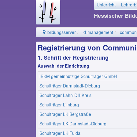
Unterricht
Lehrerb
Hessischer Bil
bildungsserver
id-management
communit
Registrierung von Communit
1. Schritt der Registrierung
Auswahl der Einrichtung
IBKM gemeinnützige Schulträger GmbH
Schulträger Darmstadt-Dieburg
Schulträger Lahn-Dill-Kreis
Schulträger Limburg
Schulträger LK Bergstraße
Schulträger LK Darmstadt-Dieburg
Schulträger LK Fulda